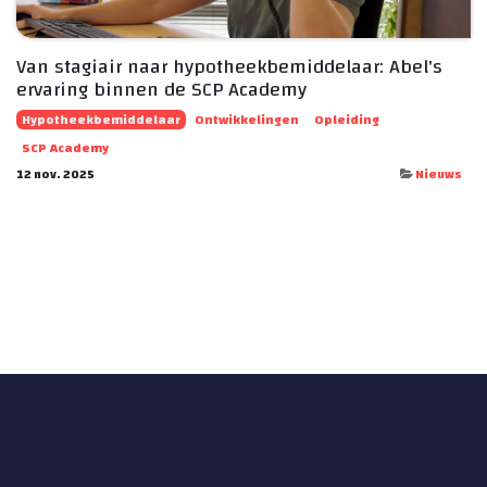
Van stagiair naar hypotheekbemiddelaar: Abel's
ervaring binnen de SCP Academy
Hypotheekbemiddelaar
Ontwikkelingen
Opleiding
SCP Academy
12 nov. 2025
Nieuws