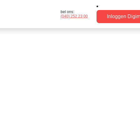
bel ons:
Inloggen Dig
(040) 252 23 00