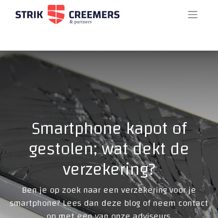
Smartphone kapot of
gestolen; wat dekt de
verzekering?
Ben je op zoek naar een verzekering voor je
smartphone? Lees dan deze blog of neem contact
op met een van onze adviseurs.