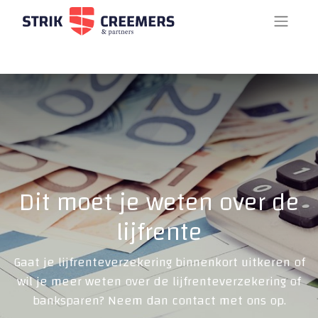
Dit moet je weten over de
lijfrente
Gaat je lijfrenteverzekering binnenkort uitkeren of
wil je meer weten over de lijfrenteverzekering of
banksparen? Neem dan contact met ons op.