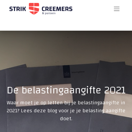
De belastingaangifte 2021
Waar moet je op letten bij je belastingaangifte in
2021? Lees deze blog voor je je belasting aangifte
doet.