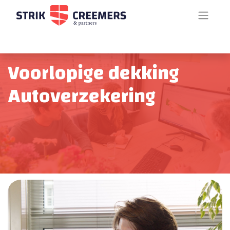
Voorlopige dekking
Autoverzekering