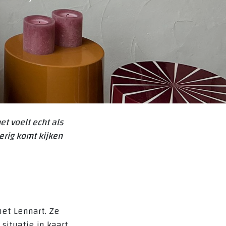
t voelt echt als
erig komt kijken
et Lennart. Ze
situatie in kaart