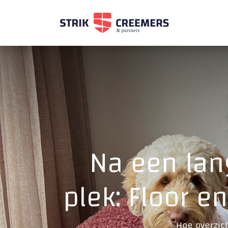
Na een lang
plek: Floor 
Hoe overzich